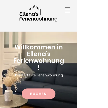
Willkommen in
Ellena's
Ferienwohnung
!
Ihre perfekte Ferienwohnung
BUCHEN