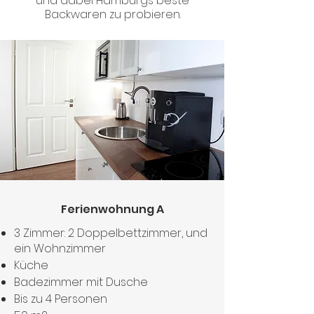
und dabei Hamburgs beste
Backwaren zu probieren.
Ferienwohnung A
3 Zimmer: 2 Doppelbettzimmer, und
ein Wohnzimmer
Küche
Badezimmer mit Dusche
Bis zu 4 Personen